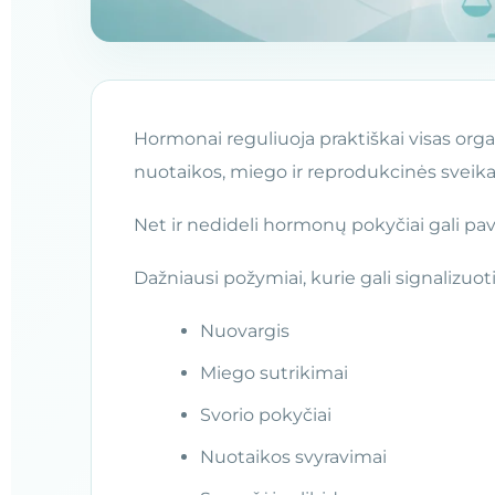
Hormonai reguliuoja praktiškai visas org
nuotaikos, miego ir reprodukcinės sveika
Net ir nedideli hormonų pokyčiai gali pave
Dažniausi požymiai, kurie gali signalizuo
Nuovargis
Miego sutrikimai
Svorio pokyčiai
Nuotaikos svyravimai