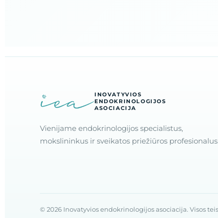
INOVATYVIOS
ENDOKRINOLOGIJOS
ASOCIACIJA
Vienijame endokrinologijos specialistus,
mokslininkus ir sveikatos priežiūros profesionalus
© 2026 Inovatyvios endokrinologijos asociacija. Visos te