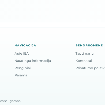
NAVIGACIJA
BENDRUOMENĖ
Apie IEA
Tapti nariu
Naudinga informacija
Kontaktai
.
Renginiai
Privatumo politik
Parama
isės saugomos.