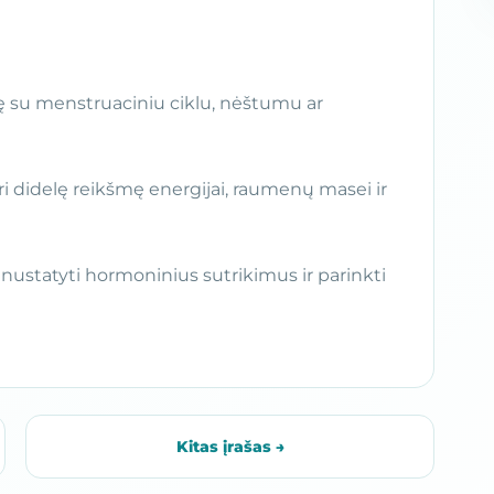
 su menstruaciniu ciklu, nėštumu ar
 didelę reikšmę energijai, raumenų masei ir
ai nustatyti hormoninius sutrikimus ir parinkti
Kitas įrašas →