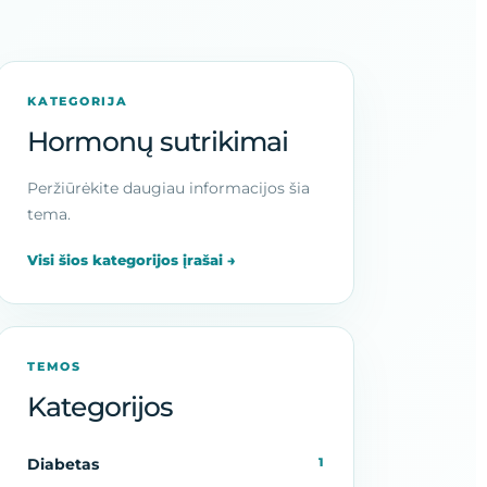
KATEGORIJA
Hormonų sutrikimai
Peržiūrėkite daugiau informacijos šia
tema.
Visi šios kategorijos įrašai →
TEMOS
Kategorijos
Diabetas
1